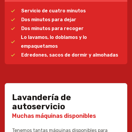
Servicio de cuatro minutos
Dos minutos para dejar
Dos minutos para recoger
Lo lavamos, lo doblamos y lo
empaquetamos
Edredones, sacos de dormir y almohadas
Lavandería de
autoservicio
Muchas máquinas disponibles
Tenemos tantas máquinas disponibles para