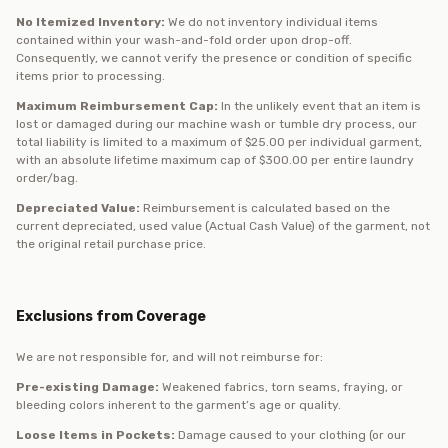
No Itemized Inventory:
We do not inventory individual items
contained within your wash-and-fold order upon drop-off.
Consequently, we cannot verify the presence or condition of specific
items prior to processing.
Maximum Reimbursement Cap:
In the unlikely event that an item is
lost or damaged during our machine wash or tumble dry process, our
total liability is limited to a maximum of $25.00 per individual garment,
with an absolute lifetime maximum cap of $300.00 per entire laundry
order/bag.
Depreciated Value:
Reimbursement is calculated based on the
current depreciated, used value (Actual Cash Value) of the garment, not
the original retail purchase price.
Exclusions from Coverage
We are not responsible for, and will not reimburse for:
Pre-existing Damage:
Weakened fabrics, torn seams, fraying, or
bleeding colors inherent to the garment’s age or quality.
Loose Items in Pockets:
Damage caused to your clothing (or our