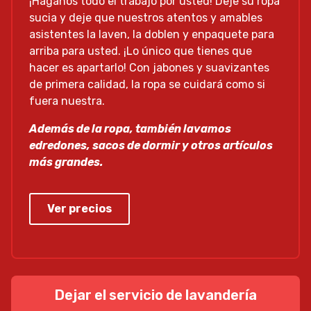
¡Háganos todo el trabajo por usted! Deje su ropa
sucia y deje que nuestros atentos y amables
asistentes la laven, la doblen y enpaquete para
arriba para usted. ¡Lo único que tienes que
hacer es apartarlo! Con jabones y suavizantes
de primera calidad, la ropa se cuidará como si
fuera nuestra.
Además de la ropa, también lavamos
edredones, sacos de dormir y otros artículos
más grandes.
Ver precios
Dejar el servicio de lavandería