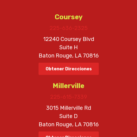
Coursey
225-636-2325
12240 Coursey Blvd
Suite H
Baton Rouge, LA 70816
Obtener Direcciones
Millerville
225-615-7339
3015 Millerville Rd
Suite D
Baton Rouge, LA 70816